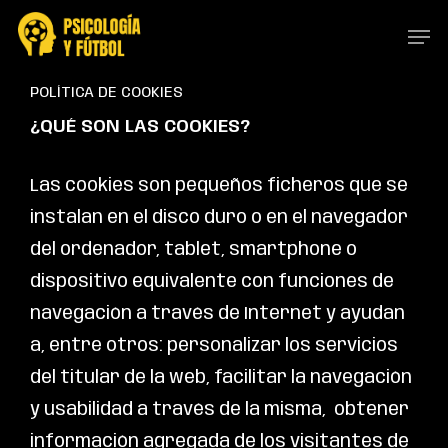
Skip
Menu
Men
to
main
POLÍTICA DE COOKIES
content
¿QUÉ SON LAS COOKIES?
Las cookies son pequeños ficheros que se
instalan en el disco duro o en el navegador
del ordenador, tablet, smartphone o
dispositivo equivalente con funciones de
navegación a través de Internet y ayudan
a, entre otros: personalizar los servicios
del titular de la web, facilitar la navegación
y usabilidad a través de la misma, obtener
información agregada de los visitantes de